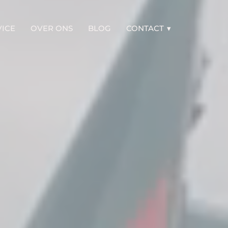
VICE
OVER ONS
BLOG
CONTACT