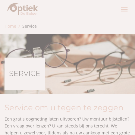
Home
Service
SERVICE
Service om u tegen te zeggen
Een gratis oogmeting laten uitvoeren? Uw montuur bijstellen?
Een vraag over lenzen? U kan steeds bij ons terecht. We
helpen u zowel voor, tijdens als na uw aankoop met een grote