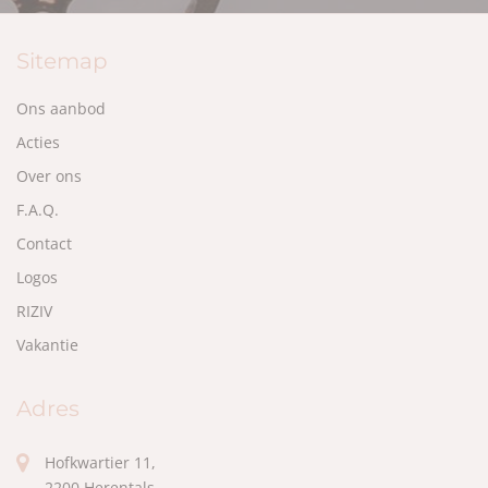
Sitemap
Ons aanbod
Acties
Over ons
F.A.Q.
Contact
Logos
RIZIV
Vakantie
Adres
Hofkwartier 11,
2200 Herentals