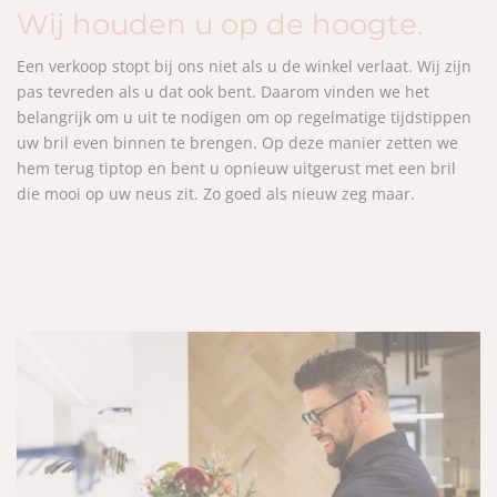
Wij houden u op de hoogte.
Een verkoop stopt bij ons niet als u de winkel verlaat. Wij zijn
pas tevreden als u dat ook bent. Daarom vinden we het
belangrijk om u uit te nodigen om op regelmatige tijdstippen
uw bril even binnen te brengen. Op deze manier zetten we
hem terug tiptop en bent u opnieuw uitgerust met een bril
die mooi op uw neus zit. Zo goed als nieuw zeg maar.