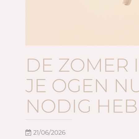
DE ZOMER 
JE OGEN N
NODIG HE
21/06/2026