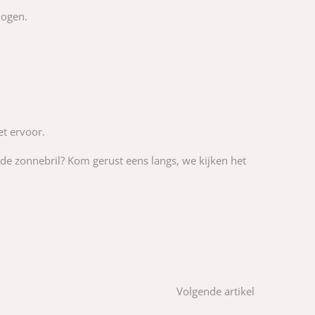
 ogen.
et ervoor.
ede zonnebril? Kom gerust eens langs, we kijken het
Volgende artikel