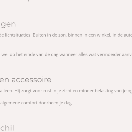
ijgen
e lichtsituaties. Buiten in de zon, binnen in een winkel, in de au
k wel op het einde van de dag wanneer alles wat vermoeider aanv
en accessoire
een. Hij zorgt voor rust in je zicht en minder belasting van je o
et algemene comfort doorheen je dag.
chil