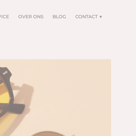
VICE
OVER ONS
BLOG
CONTACT