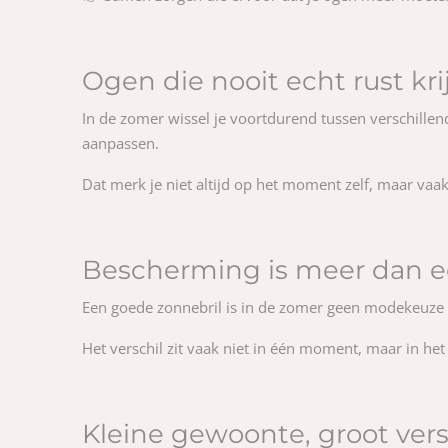
Ogen die nooit echt rust kr
In de zomer wissel je voortdurend tussen verschillend
aanpassen.
Dat merk je niet altijd op het moment zelf, maar vaa
Bescherming is meer dan e
Een goede zonnebril is in de zomer geen modekeuze all
Het verschil zit vaak niet in één moment, maar in h
Kleine gewoonte, groot vers