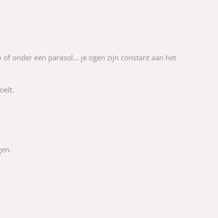
to of onder een parasol… je ogen zijn constant aan het
oelt.
gen.