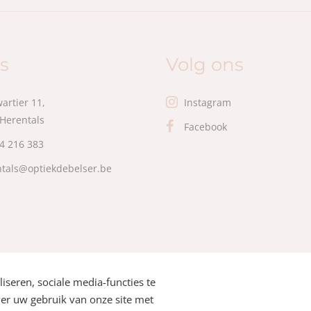
s
Volg ons
artier 11,
Instagram
Herentals
Facebook
4 216 383
tals@optiekdebelser.be
seren, sociale media-functies te
ver uw gebruik van onze site met