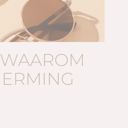
: WAAROM
HERMING