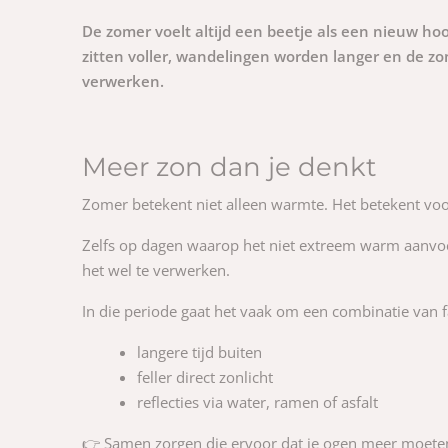
De zomer voelt altijd een beetje als een nieuw ho
zitten voller, wandelingen worden langer en de zon 
verwerken.
Meer zon dan je denkt
Zomer betekent niet alleen warmte. Het betekent voora
Zelfs op dagen waarop het niet extreem warm aanvoelt, 
het wel te verwerken.
In die periode gaat het vaak om een combinatie van f
langere tijd buiten
feller direct zonlicht
reflecties via water, ramen of asfalt
👉 Samen zorgen die ervoor dat je ogen meer moeten