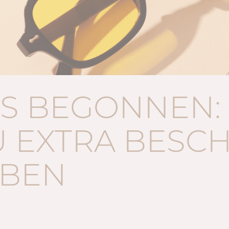
IS BEGONNEN
U EXTRA BESC
BBEN