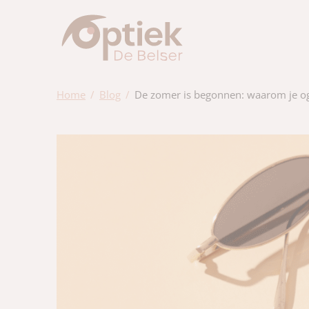
Home
Blog
De zomer is begonnen: waarom je o