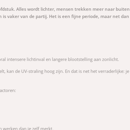
ofdstuk. Alles wordt lichter, mensen trekken meer naar buiten
is vaker van de partij. Het is een fijne periode, maar net dan 
l intensere lichtinval en langere blootstelling aan zonlicht.
kan de UV-straling hoog zijn. En dat is net het verraderlijke: je z
actoren:
 werken dan je zelf merkt.